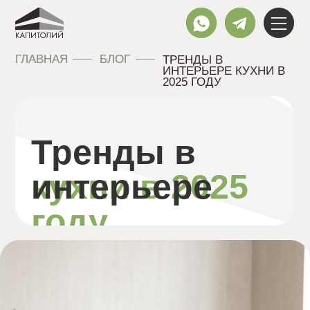
ГЛАВНАЯ
ГЛАВНАЯ
БЛОГ
БЛОГ
ТРЕНДЫ В
ИНТЕРЬЕРЕ КУХНИ В
2025 ГОДУ
Тренды в
интерьере
кухни в 2025
году