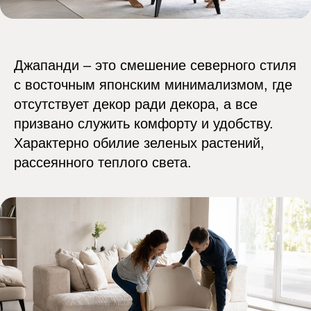
Джапанди – это смешение северного стиля
Обсудить
с восточным японским минимализмом, где
отсутствует декор ради декора, а все
проект
призвано служить комфорту и удобству.
ремонта
Характерно обилие зеленых растений,
рассеянного теплого света.
Согласен с
политикой
конфиденциальности
компании