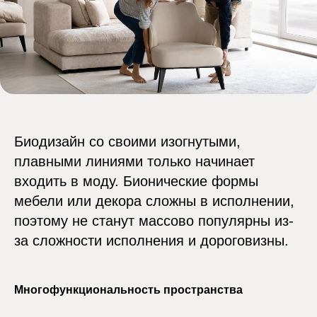
Дома и квартиры
Блог
Коммерция
Контакты
Политика
конфиденциальности
ИНН 1840077240
© СК «Капитолий» 2024 г.
Биодизайн со своими изогнутыми,
плавными линиями только начинает
входить в моду. Бионические формы
мебели или декора сложны в исполнении,
поэтому не станут массово популярны из-
за сложности исполнения и дороговизны.
Многофункциональность пространства